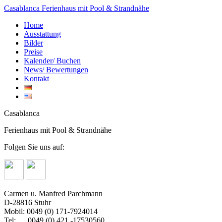
Casablanca
Ferienhaus mit Pool & Strandnähe
Home
Ausstattung
Bilder
Preise
Kalender/ Buchen
News/ Bewertungen
Kontakt
Casablanca
Ferienhaus mit Pool & Strandnähe
Folgen Sie uns auf:
Carmen u. Manfred Parchmann
D-28816 Stuhr
Mobil: 0049 (0) 171-7924014
Tel: 0049 (0) 421 -17530560