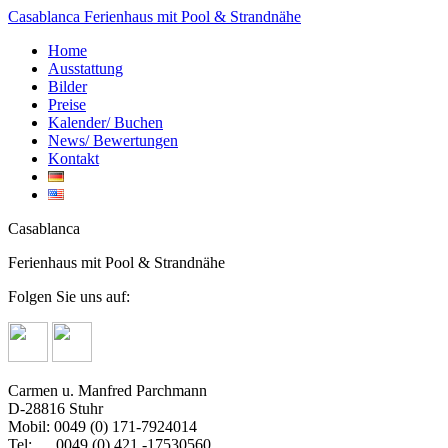
Casablanca
Ferienhaus mit Pool & Strandnähe
Home
Ausstattung
Bilder
Preise
Kalender/ Buchen
News/ Bewertungen
Kontakt
Casablanca
Ferienhaus mit Pool & Strandnähe
Folgen Sie uns auf:
Carmen u. Manfred Parchmann
D-28816 Stuhr
Mobil: 0049 (0) 171-7924014
Tel: 0049 (0) 421 -17530560