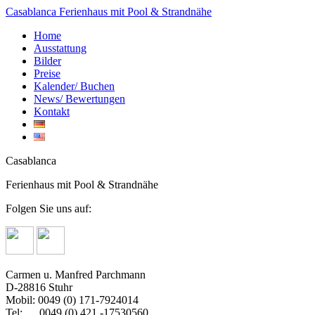
Casablanca
Ferienhaus mit Pool & Strandnähe
Home
Ausstattung
Bilder
Preise
Kalender/ Buchen
News/ Bewertungen
Kontakt
Casablanca
Ferienhaus mit Pool & Strandnähe
Folgen Sie uns auf:
Carmen u. Manfred Parchmann
D-28816 Stuhr
Mobil: 0049 (0) 171-7924014
Tel: 0049 (0) 421 -17530560