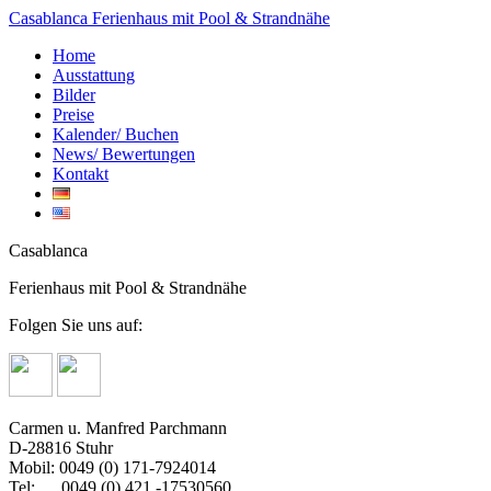
Casablanca
Ferienhaus mit Pool & Strandnähe
Home
Ausstattung
Bilder
Preise
Kalender/ Buchen
News/ Bewertungen
Kontakt
Casablanca
Ferienhaus mit Pool & Strandnähe
Folgen Sie uns auf:
Carmen u. Manfred Parchmann
D-28816 Stuhr
Mobil: 0049 (0) 171-7924014
Tel: 0049 (0) 421 -17530560