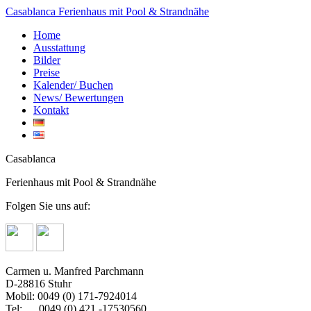
Casablanca
Ferienhaus mit Pool & Strandnähe
Home
Ausstattung
Bilder
Preise
Kalender/ Buchen
News/ Bewertungen
Kontakt
Casablanca
Ferienhaus mit Pool & Strandnähe
Folgen Sie uns auf:
Carmen u. Manfred Parchmann
D-28816 Stuhr
Mobil: 0049 (0) 171-7924014
Tel: 0049 (0) 421 -17530560