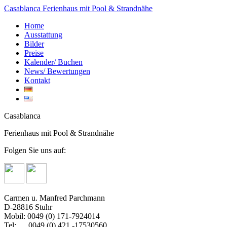
Casablanca
Ferienhaus mit Pool & Strandnähe
Home
Ausstattung
Bilder
Preise
Kalender/ Buchen
News/ Bewertungen
Kontakt
Casablanca
Ferienhaus mit Pool & Strandnähe
Folgen Sie uns auf:
Carmen u. Manfred Parchmann
D-28816 Stuhr
Mobil: 0049 (0) 171-7924014
Tel: 0049 (0) 421 -17530560